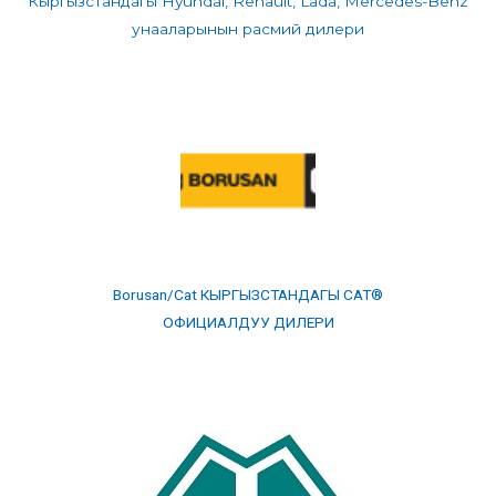
Кыргызстандагы Hyundai, Renault, Lada, Mercedes-Benz
унааларынын расмий дилери
Borusan/Cat КЫРГЫЗСТАНДАГЫ CAT®
ОФИЦИАЛДУУ ДИЛЕРИ