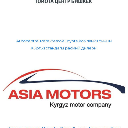
Autocentre Perekrestok Toyota компаниясынын
Кыргызстандагы расмий дилери.