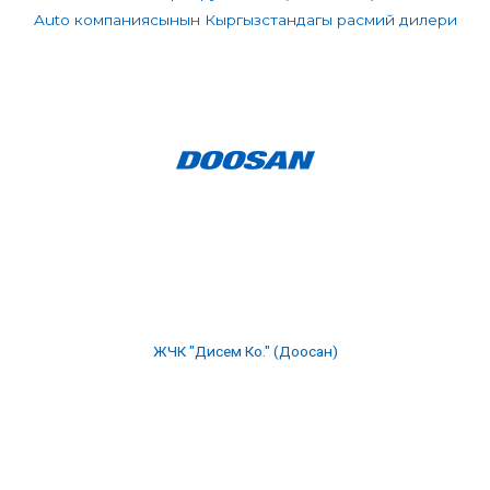
Auto компаниясынын Кыргызстандагы расмий дилери
ЖЧК "Дисем Ко." (Доосан)