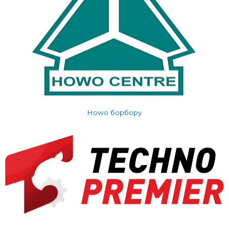
Howo борбору