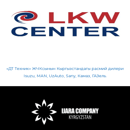
«ДТ Техник» ЖЧКсынын Кыргызстандагы расмий дилери
Isuzu, MAN, UzAuto, Sany, Камаз, ГАЗель.